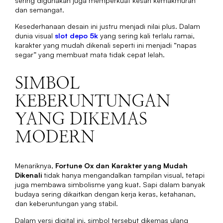
sering digunakan juga memperkuat kesan kemakmuran
dan semangat.
Kesederhanaan desain ini justru menjadi nilai plus. Dalam
dunia visual
slot depo 5k
yang sering kali terlalu ramai,
karakter yang mudah dikenali seperti ini menjadi “napas
segar” yang membuat mata tidak cepat lelah.
SIMBOL
KEBERUNTUNGAN
YANG DIKEMAS
MODERN
Menariknya,
Fortune Ox dan Karakter yang Mudah
Dikenali
tidak hanya mengandalkan tampilan visual, tetapi
juga membawa simbolisme yang kuat. Sapi dalam banyak
budaya sering dikaitkan dengan kerja keras, ketahanan,
dan keberuntungan yang stabil.
Dalam versi digital ini, simbol tersebut dikemas ulang