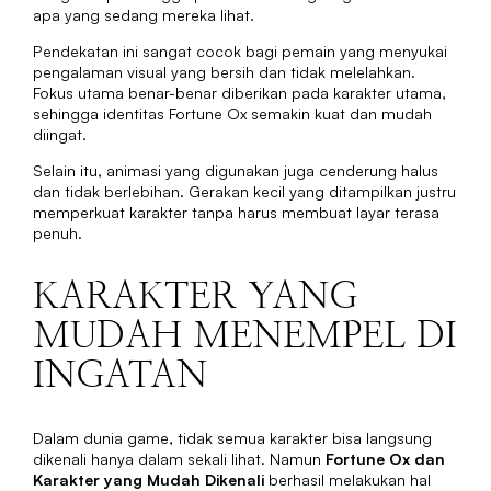
apa yang sedang mereka lihat.
Pendekatan ini sangat cocok bagi pemain yang menyukai
pengalaman visual yang bersih dan tidak melelahkan.
Fokus utama benar-benar diberikan pada karakter utama,
sehingga identitas Fortune Ox semakin kuat dan mudah
diingat.
Selain itu, animasi yang digunakan juga cenderung halus
dan tidak berlebihan. Gerakan kecil yang ditampilkan justru
memperkuat karakter tanpa harus membuat layar terasa
penuh.
KARAKTER YANG
MUDAH MENEMPEL DI
INGATAN
Dalam dunia game, tidak semua karakter bisa langsung
dikenali hanya dalam sekali lihat. Namun
Fortune Ox dan
Karakter yang Mudah Dikenali
berhasil melakukan hal