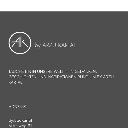
TAUCHE EIN IN UNSERE WELT – IN GEDANKEN,
GESCHICHTEN UND INSPIRATIONEN RUND UM BY ARZU
KARTAL.
ADRESSE
ByArzuKartal
Mittelweg 31