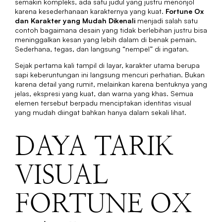
semakin kompleks, ada satu judul yang justru menonjol
karena kesederhanaan karakternya yang kuat.
Fortune Ox
dan Karakter yang Mudah Dikenali
menjadi salah satu
contoh bagaimana desain yang tidak berlebihan justru bisa
meninggalkan kesan yang lebih dalam di benak pemain.
Sederhana, tegas, dan langsung “nempel” di ingatan.
Sejak pertama kali tampil di layar, karakter utama berupa
sapi keberuntungan ini langsung mencuri perhatian. Bukan
karena detail yang rumit, melainkan karena bentuknya yang
jelas, ekspresi yang kuat, dan warna yang khas. Semua
elemen tersebut berpadu menciptakan identitas visual
yang mudah diingat bahkan hanya dalam sekali lihat.
DAYA TARIK
VISUAL
FORTUNE OX