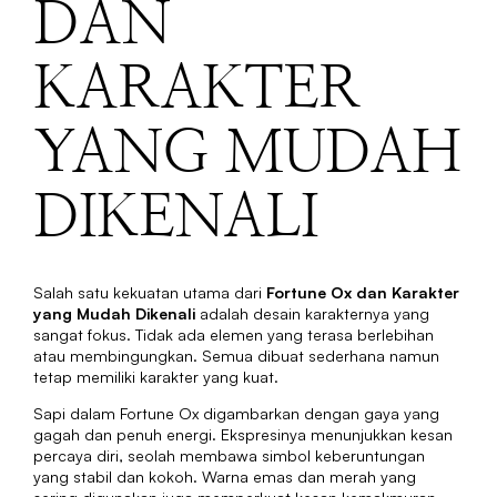
DAN
KARAKTER
YANG MUDAH
DIKENALI
Salah satu kekuatan utama dari
Fortune Ox dan Karakter
yang Mudah Dikenali
adalah desain karakternya yang
sangat fokus. Tidak ada elemen yang terasa berlebihan
atau membingungkan. Semua dibuat sederhana namun
tetap memiliki karakter yang kuat.
Sapi dalam Fortune Ox digambarkan dengan gaya yang
gagah dan penuh energi. Ekspresinya menunjukkan kesan
percaya diri, seolah membawa simbol keberuntungan
yang stabil dan kokoh. Warna emas dan merah yang